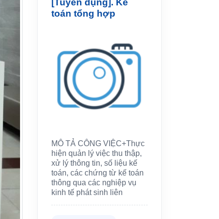
[Tuyển dụng]. Kế
toán tổng hợp
MÔ TẢ CÔNG VIỆC+Thực
hiện quản lý việc thu thập,
xử lý thông tin, số liệu kế
toán, các chứng từ kế toán
thông qua các nghiệp vụ
kinh tế phát sinh liên