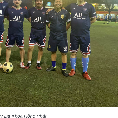
V Đa Khoa Hồng Phát