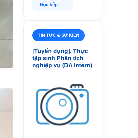
Đọc tiếp
TIN TỨC & SỰ KIỆN
[Tuyển dụng]. Thực
tập sinh Phân tích
nghiệp vụ (BA Intern)