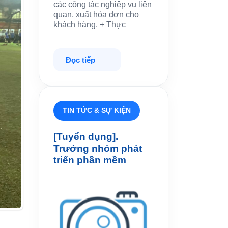
các công tác nghiệp vụ liên
quan, xuất hóa đơn cho
khách hàng. + Thực
Đọc tiếp
TIN TỨC & SỰ KIỆN
[Tuyển dụng].
Trưởng nhóm phát
triển phần mềm