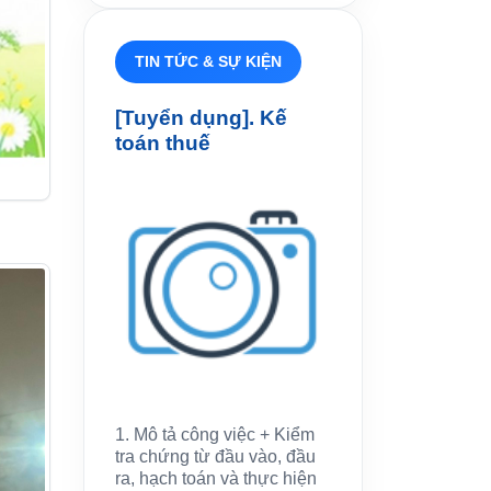
TIN TỨC & SỰ KIỆN
[Tuyển dụng]. Kế
toán thuế
1. Mô tả công việc + Kiểm
tra chứng từ đầu vào, đầu
ra, hạch toán và thực hiện