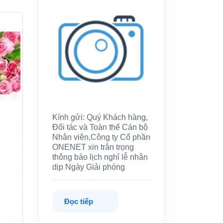
Kính gửi: Quý Khách hàng,
Đối tác và Toàn thể Cán bộ
Nhân viên,Công ty Cổ phần
ONENET xin trân trọng
thông báo lịch nghỉ lễ nhân
dịp Ngày Giải phóng
Đọc tiếp