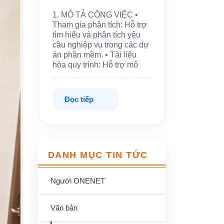
1. MÔ TẢ CÔNG VIỆC •
Tham gia phân tích: Hỗ trợ
tìm hiểu và phân tích yêu
cầu nghiệp vụ trong các dự
án phần mềm. • Tài liệu
hóa quy trình: Hỗ trợ mô
Đọc tiếp
DANH MỤC TIN TỨC
Người ONENET
Văn bản