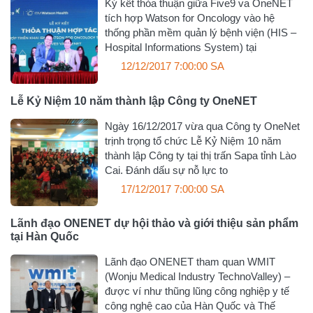
Ký kết thỏa thuận giữa Five9 va OneNET
tích hợp Watson for Oncology vào hệ
thống phần mềm quản lý bệnh viện (HIS –
Hospital Informations System) tại
12/12/2017 7:00:00 SA
Lễ Kỷ Niệm 10 năm thành lập Công ty OneNET
Ngày 16/12/2017 vừa qua Công ty OneNet
trịnh trọng tổ chức Lễ Kỷ Niệm 10 năm
thành lập Công ty tại thị trấn Sapa tỉnh Lào
Cai. Đánh dấu sự nỗ lực to
17/12/2017 7:00:00 SA
Lãnh đạo ONENET dự hội thảo và giới thiệu sản phẩm
tại Hàn Quốc
Lãnh đạo ONENET tham quan WMIT
(Wonju Medical Industry TechnoValley) –
được ví như thũng lũng công nghiệp y tế
công nghệ cao của Hàn Quốc và Thế