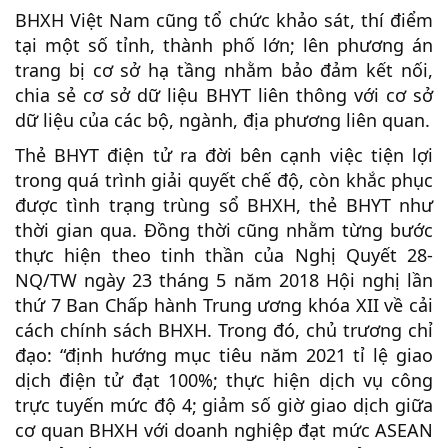
BHXH Việt Nam cũng tổ chức khảo sát, thí điểm
tại một số tỉnh, thành phố lớn; lên phương án
trang bị cơ sở hạ tầng nhằm bảo đảm kết nối,
chia sẻ cơ sở dữ liệu BHYT liên thông với cơ sở
dữ liệu của các bộ, ngành, địa phương liên quan.
Thẻ BHYT điện tử ra đời bên cạnh việc tiện lợi
trong quá trình giải quyết chế độ, còn khắc phục
được tình trạng trùng sổ BHXH, thẻ BHYT như
thời gian qua. Đồng thời cũng nhằm từng bước
thực hiện theo tinh thần của Nghị Quyết 28-
NQ/TW ngày 23 tháng 5 năm 2018 Hội nghị lần
thứ 7 Ban Chấp hành Trung ương khóa XII về cải
cách chính sách BHXH. Trong đó, chủ trương chỉ
đạo: “định hướng mục tiêu năm 2021 tỉ lệ giao
dịch điện tử đạt 100%; thực hiện dịch vụ công
trực tuyến mức độ 4; giảm số giờ giao dịch giữa
cơ quan BHXH với doanh nghiệp đạt mức ASEAN