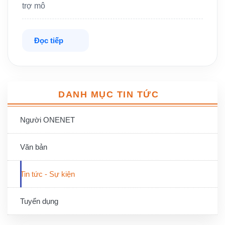
trợ mô
Đọc tiếp
DANH MỤC TIN TỨC
Người ONENET
Văn bản
Tin tức - Sự kiện
Tuyển dụng