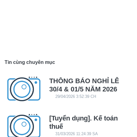
Tin cùng chuyên mục
THÔNG BÁO NGHỈ LỄ
30/4 & 01/5 NĂM 2026
29/04/2026 3:52:39 CH
[Tuyển dụng]. Kế toán
thuế
31/03/2026 11:24:39 SA