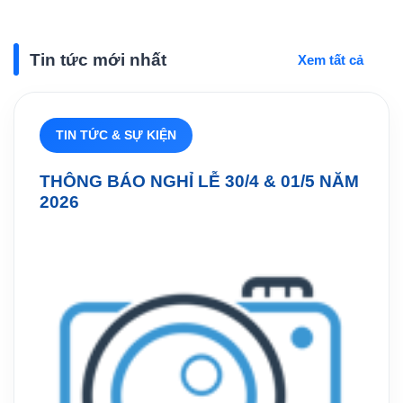
Tin tức mới nhất
Xem tất cả
TIN TỨC & SỰ KIỆN
THÔNG BÁO NGHỈ LỄ 30/4 & 01/5 NĂM
2026