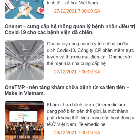
kinh tế - xã hội. Việt Nam
27/12/2021 7:00:00 SA
Onenet – cung cấp hệ thống quản lý bệnh nhân điều trị
Covid-19 cho các bệnh viện dã chiến.
Chung tay cùng ngành y tế chống lại đại
dịch Covid-19, Công ty CP phần mềm trực
tuyến và thương mại điện tử - Onenet với
thế mạnh là nhà cung cấp hệ
27/12/2021 7:00:00 SA
OneTMP - nền tảng khám chữa bệnh từ xa tiên tiến –
Make in Vietnam.
Khám chữa bệnh từ xa (Telemedicine)
đang phổ biến trên thế giới, là một thành
phần không thể thiếu trong các hoạt động y
tế.Ở Việt Nam, Telemedicine
29/12/2021 7:00:00 SA