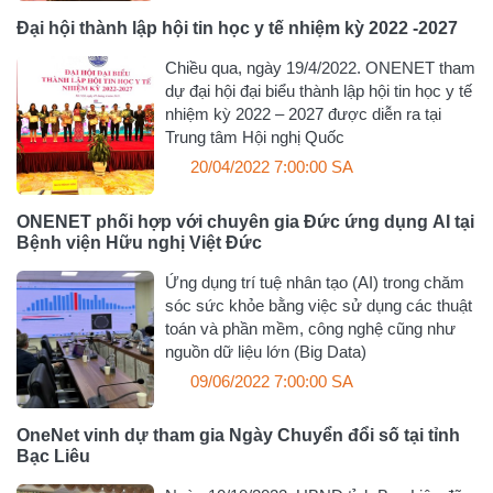
Đại hội thành lập hội tin học y tế nhiệm kỳ 2022 -2027
Chiều qua, ngày 19/4/2022. ONENET tham
dự đại hội đại biểu thành lập hội tin học y tế
nhiệm kỳ 2022 – 2027 được diễn ra tại
Trung tâm Hội nghị Quốc
20/04/2022 7:00:00 SA
ONENET phối hợp với chuyên gia Đức ứng dụng AI tại
Bệnh viện Hữu nghị Việt Đức
Ứng dụng trí tuệ nhân tạo (AI) trong chăm
sóc sức khỏe bằng việc sử dụng các thuật
toán và phần mềm, công nghệ cũng như
nguồn dữ liệu lớn (Big Data)
09/06/2022 7:00:00 SA
OneNet vinh dự tham gia Ngày Chuyển đổi số tại tỉnh
Bạc Liêu