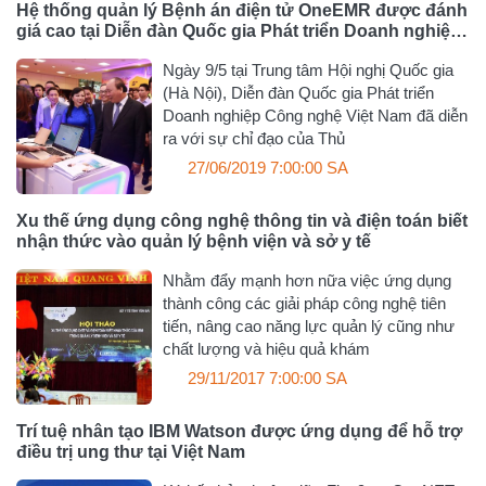
Hệ thống quản lý Bệnh án điện tử OneEMR được đánh
giá cao tại Diễn đàn Quốc gia Phát triển Doanh nghiệp
Công nghệ Việt Nam
Ngày 9/5 tại Trung tâm Hội nghị Quốc gia
(Hà Nội), Diễn đàn Quốc gia Phát triển
Doanh nghiệp Công nghệ Việt Nam đã diễn
ra với sự chỉ đạo của Thủ
27/06/2019 7:00:00 SA
Xu thế ứng dụng công nghệ thông tin và điện toán biết
nhận thức vào quản lý bệnh viện và sở y tế
Nhằm đẩy mạnh hơn nữa việc ứng dụng
thành công các giải pháp công nghệ tiên
tiến, nâng cao năng lực quản lý cũng như
chất lượng và hiệu quả khám
29/11/2017 7:00:00 SA
Trí tuệ nhân tạo IBM Watson được ứng dụng để hỗ trợ
điều trị ung thư tại Việt Nam