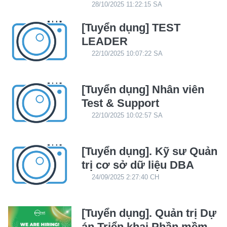
28/10/2025 11:22:15 SA
[Tuyển dụng] TEST
LEADER
22/10/2025 10:07:22 SA
[Tuyển dụng] Nhân viên
Test & Support
22/10/2025 10:02:57 SA
[Tuyển dụng]. Kỹ sư Quản
trị cơ sở dữ liệu DBA
24/09/2025 2:27:40 CH
[Tuyển dụng]. Quản trị Dự
án Triển khai Phần mềm