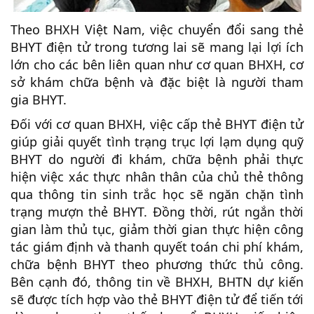
Theo BHXH Việt Nam, việc chuyển đổi sang thẻ
BHYT điện tử trong tương lai sẽ mang lại lợi ích
lớn cho các bên liên quan như cơ quan BHXH, cơ
sở khám chữa bệnh và đặc biệt là người tham
gia BHYT.
Đối với cơ quan BHXH, việc cấp thẻ BHYT điện tử
giúp giải quyết tình trạng trục lợi lạm dụng quỹ
BHYT do người đi khám, chữa bệnh phải thực
hiện việc xác thực nhân thân của chủ thẻ thông
qua thông tin sinh trắc học sẽ ngăn chặn tình
trạng mượn thẻ BHYT. Đồng thời, rút ngắn thời
gian làm thủ tục, giảm thời gian thực hiện công
tác giám định và thanh quyết toán chi phí khám,
chữa bệnh BHYT theo phương thức thủ công.
Bên cạnh đó, thông tin về BHXH, BHTN dự kiến
sẽ được tích hợp vào thẻ BHYT điện tử để tiến tới