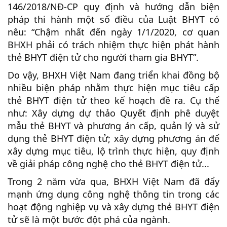
146/2018/NĐ-CP quy định và hướng dẫn biện
pháp thi hành một số điều của Luật BHYT có
nêu: “Chậm nhất đến ngày 1/1/2020, cơ quan
BHXH phải có trách nhiệm thực hiện phát hành
thẻ BHYT điện tử cho người tham gia BHYT”.
Do vậy, BHXH Việt Nam đang triển khai đồng bộ
nhiều biện pháp nhằm thực hiện mục tiêu cấp
thẻ BHYT điện tử theo kế hoạch đề ra. Cụ thể
như: Xây dựng dự thảo Quyết định phê duyệt
mẫu thẻ BHYT và phương án cấp, quản lý và sử
dụng thẻ BHYT điện tử; xây dựng phương án để
xây dựng mục tiêu, lộ trình thực hiện, quy định
về giải pháp công nghệ cho thẻ BHYT điện tử...
Trong 2 năm vừa qua, BHXH Việt Nam đã đẩy
mạnh ứng dụng công nghệ thông tin trong các
hoạt động nghiệp vụ và xây dựng thẻ BHYT điện
tử sẽ là một bước đột phá của ngành.