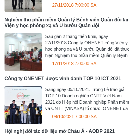
27/11/2018 7:00:00 SA
Nghiệm thu phần mềm Quản lý Bệnh viện Quân đội tại
Viện y học phóng xạ và U bướu Quân đội
Sau gần 2 tháng triển khai, ngày
27/11/2018 Công ty ONENET cùng Viện y
học phóng xạ và U bướu Quân đội đã thực
hiện Nghiệm thu phần mềm Quản lý Bệnh
17/11/2018 7:00:00 SA
Công ty ONENET được vinh danh TOP 10 ICT 2021
Sáng ngày 09/10/2021. Trong Lễ trao giải
TOP 10 Doanh nghiệp CNTT Việt Nam
2021 do Hiệp hội Doanh nghiệp Phần mềm
và CNTT (VINASA) tổ chức, ONENET đã
09/10/2021 7:00:00 SA
Hội nghị đối tác dữ liệu mở Châu Á - AODP 2021