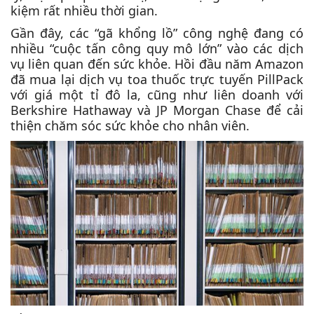
kiệm rất nhiều thời gian.
Gần đây, các “gã khổng lồ” công nghệ đang có
nhiều “cuộc tấn công quy mô lớn” vào các dịch
vụ liên quan đến sức khỏe. Hồi đầu năm Amazon
đã mua lại dịch vụ toa thuốc trực tuyến PillPack
với giá một tỉ đô la, cũng như liên doanh với
Berkshire Hathaway và JP Morgan Chase để cải
thiện chăm sóc sức khỏe cho nhân viên.