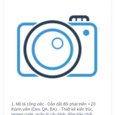
1. Mô tả công việc - Dẫn dắt đội phát triển > 20
thành viên (Dev, QA, BA). - Thiết kế kiến trúc,
review code, quản lý cấu hình, đảm bảo chất