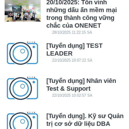
20/10/2025: Tôn vinh
những dấu ấn mềm mại
trong thành công vững
chắc của ONENET
28/10/2025 11:22:15 SA
[Tuyển dụng] TEST
LEADER
22/10/2025 10:07:22 SA
[Tuyển dụng] Nhân viên
Test & Support
22/10/2025 10:02:57 SA
[Tuyển dụng]. Kỹ sư Quản
trị cơ sở dữ liệu DBA