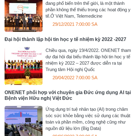
đang phổ biến trên thế giới, là một thành
phần không thể thiếu trong các hoạt động y
tế.Ở Việt Nam, Telemedicine
29/12/2021 7:00:00 SA
Đại hội thành lập hội tin học y tế nhiệm kỳ 2022 -2027
Chiều qua, ngày 19/4/2022. ONENET tham
dự đại hội đại biểu thành lập hội tin học y tế
nhiệm kỳ 2022 – 2027 được diễn ra tại
Trung tâm Hội nghị Quốc
20/04/2022 7:00:00 SA
ONENET phối hợp với chuyên gia Đức ứng dụng AI tại
Bệnh viện Hữu nghị Việt Đức
Ứng dụng trí tuệ nhân tạo (AI) trong chăm
sóc sức khỏe bằng việc sử dụng các thuật
toán và phần mềm, công nghệ cũng như
nguồn dữ liệu lớn (Big Data)