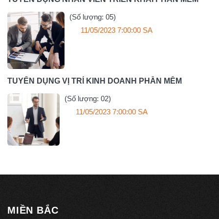
(Số lượng: 05)
11/05/2023 7:00:00 SA
TUYỂN DỤNG VỊ TRÍ KINH DOANH PHẦN MỀM
(Số lượng: 02)
11/05/2023 7:00:00 SA
MIỀN BẮC