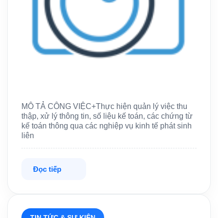
MÔ TẢ CÔNG VIỆC+Thực hiện quản lý việc thu
thập, xử lý thông tin, số liệu kế toán, các chứng từ
kế toán thông qua các nghiệp vụ kinh tế phát sinh
liên
Đọc tiếp
TIN TỨC & SỰ KIỆN