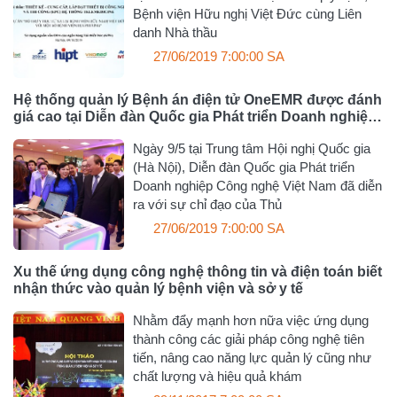
Bệnh viện Hữu nghị Việt Đức cùng Liên
danh Nhà thầu
27/06/2019 7:00:00 SA
Hệ thống quản lý Bệnh án điện tử OneEMR được đánh
giá cao tại Diễn đàn Quốc gia Phát triển Doanh nghiệp
Công nghệ Việt Nam
Ngày 9/5 tại Trung tâm Hội nghị Quốc gia
(Hà Nội), Diễn đàn Quốc gia Phát triển
Doanh nghiệp Công nghệ Việt Nam đã diễn
ra với sự chỉ đạo của Thủ
27/06/2019 7:00:00 SA
Xu thế ứng dụng công nghệ thông tin và điện toán biết
nhận thức vào quản lý bệnh viện và sở y tế
Nhằm đẩy mạnh hơn nữa việc ứng dụng
thành công các giải pháp công nghệ tiên
tiến, nâng cao năng lực quản lý cũng như
chất lượng và hiệu quả khám