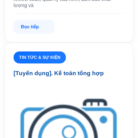
lượng và
Đọc tiếp
TIN TỨC & SỰ KIỆN
[Tuyển dụng]. Kế toán tổng hợp