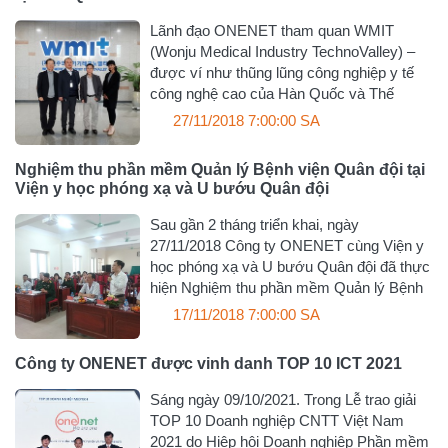
Lãnh đạo ONENET tham quan WMIT
(Wonju Medical Industry TechnoValley) –
được ví như thũng lũng công nghiệp y tế
công nghệ cao của Hàn Quốc và Thế
27/11/2018 7:00:00 SA
Nghiệm thu phần mềm Quản lý Bệnh viện Quân đội tại
Viện y học phóng xạ và U bướu Quân đội
Sau gần 2 tháng triển khai, ngày
27/11/2018 Công ty ONENET cùng Viện y
học phóng xạ và U bướu Quân đội đã thực
hiện Nghiệm thu phần mềm Quản lý Bệnh
17/11/2018 7:00:00 SA
Công ty ONENET được vinh danh TOP 10 ICT 2021
Sáng ngày 09/10/2021. Trong Lễ trao giải
TOP 10 Doanh nghiệp CNTT Việt Nam
2021 do Hiệp hội Doanh nghiệp Phần mềm