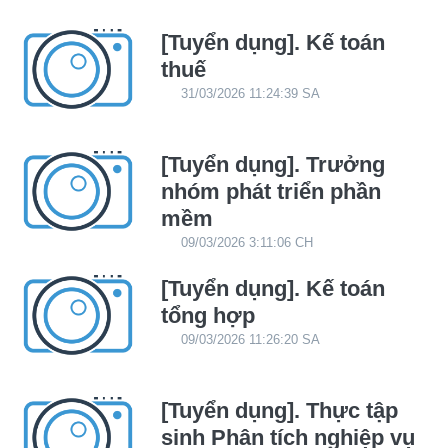
[Tuyển dụng]. Kế toán
thuế
31/03/2026 11:24:39 SA
[Tuyển dụng]. Trưởng
nhóm phát triển phần
mềm
09/03/2026 3:11:06 CH
[Tuyển dụng]. Kế toán
tổng hợp
09/03/2026 11:26:20 SA
[Tuyển dụng]. Thực tập
sinh Phân tích nghiệp vụ