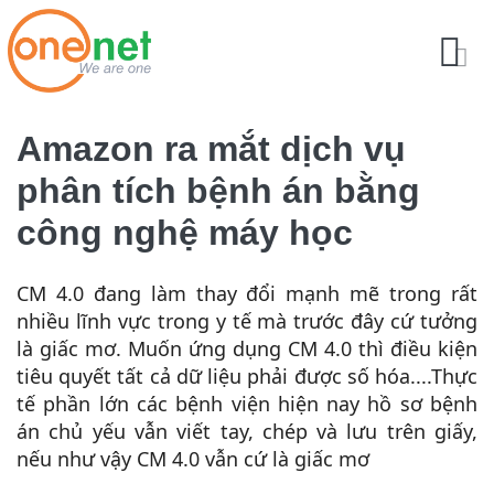
Amazon ra mắt dịch vụ
phân tích bệnh án bằng
công nghệ máy học
CM 4.0 đang làm thay đổi mạnh mẽ trong rất
nhiều lĩnh vực trong y tế mà trước đây cứ tưởng
là giấc mơ. Muốn ứng dụng CM 4.0 thì điều kiện
tiêu quyết tất cả dữ liệu phải được số hóa....Thực
tế phần lớn các bệnh viện hiện nay hồ sơ bệnh
án chủ yếu vẫn viết tay, chép và lưu trên giấy,
nếu như vậy CM 4.0 vẫn cứ là giấc mơ