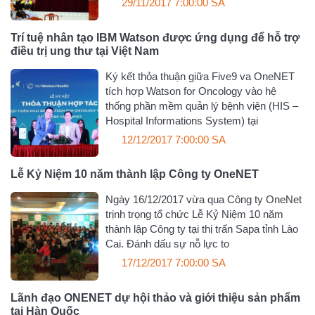
29/11/2017 7:00:00 SA
Trí tuệ nhân tạo IBM Watson được ứng dụng để hỗ trợ
điều trị ung thư tại Việt Nam
Ký kết thỏa thuận giữa Five9 va OneNET
tích hợp Watson for Oncology vào hệ
thống phần mềm quản lý bệnh viện (HIS –
Hospital Informations System) tại
12/12/2017 7:00:00 SA
Lễ Kỷ Niệm 10 năm thành lập Công ty OneNET
Ngày 16/12/2017 vừa qua Công ty OneNet
trịnh trọng tổ chức Lễ Kỷ Niệm 10 năm
thành lập Công ty tại thị trấn Sapa tỉnh Lào
Cai. Đánh dấu sự nỗ lực to
17/12/2017 7:00:00 SA
Lãnh đạo ONENET dự hội thảo và giới thiệu sản phẩm
tại Hàn Quốc