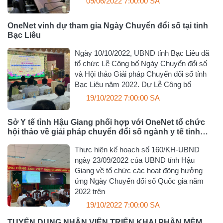
09/06/2022 7:00:00 SA
OneNet vinh dự tham gia Ngày Chuyển đổi số tại tỉnh
Bạc Liêu
Ngày 10/10/2022, UBND tỉnh Bạc Liêu đã
tổ chức Lễ Công bố Ngày Chuyển đổi số
và Hội thảo Giải pháp Chuyển đổi số tỉnh
Bạc Liêu năm 2022. Dự Lễ Công bố
19/10/2022 7:00:00 SA
Sở Y tế tỉnh Hậu Giang phối hợp với OneNet tổ chức
hội thảo về giải pháp chuyển đổi số ngành y tế tỉnh
Hậu Giang
Thực hiện kế hoạch số 160/KH-UBND
ngày 23/09/2022 của UBND tỉnh Hậu
Giang về tổ chức các hoạt động hưởng
ứng Ngày Chuyển đổi số Quốc gia năm
2022 trên
19/10/2022 7:00:00 SA
TUYỂN DỤNG NHÂN VIÊN TRIỂN KHAI PHẦN MỀM