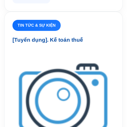
TIN TỨC & SỰ KIỆN
[Tuyển dụng]. Kế toán thuế