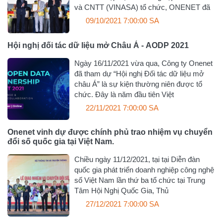
và CNTT (VINASA) tổ chức, ONENET đã
09/10/2021 7:00:00 SA
Hội nghị đối tác dữ liệu mở Châu Á - AODP 2021
Ngày 16/11/2021 vừa qua, Công ty Onenet
đã tham dự “Hội nghị Đối tác dữ liệu mở
châu Á” là sự kiện thường niên được tổ
chức. Đây là năm đầu tiên Việt
22/11/2021 7:00:00 SA
Onenet vinh dự được chính phủ trao nhiệm vụ chuyển
đổi số quốc gia tại Việt Nam.
Chiều ngày 11/12/2021, tại tại Diễn đàn
quốc gia phát triển doanh nghiệp công nghệ
số Việt Nam lần thứ ba tổ chức tại Trung
Tâm Hội Nghị Quốc Gia, Thủ
27/12/2021 7:00:00 SA