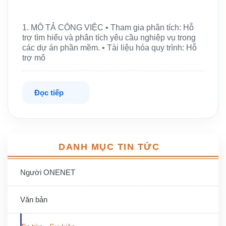
1. MÔ TẢ CÔNG VIỆC • Tham gia phân tích: Hỗ
trợ tìm hiểu và phân tích yêu cầu nghiệp vụ trong
các dự án phần mềm. • Tài liệu hóa quy trình: Hỗ
trợ mô
Đọc tiếp
DANH MỤC TIN TỨC
Người ONENET
Văn bản