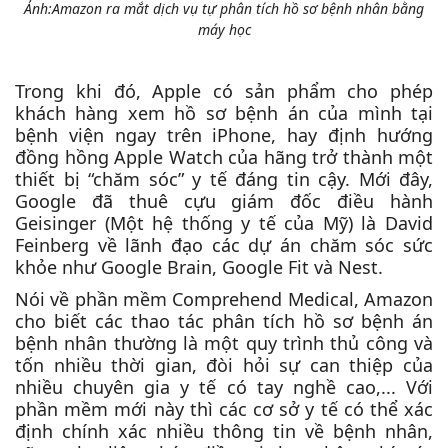
Ảnh:Amazon ra mắt dịch vụ tự phân tích hồ sơ bệnh nhân bằng
máy học
Trong khi đó, Apple có sản phẩm cho phép
khách hàng xem hồ sơ bệnh án của mình tại
bệnh viện ngay trên iPhone, hay định hướng
đồng hồng Apple Watch của hãng trở thành một
thiết bị “chăm sóc” y tế đáng tin cậy. Mới đây,
Google đã thuê cựu giám đốc điều hành
Geisinger (Một hệ thống y tế của Mỹ) là David
Feinberg về lãnh đạo các dự án ​​chăm sóc sức
khỏe như Google Brain, Google Fit và Nest.
Nói về phần mềm Comprehend Medical, Amazon
cho biết các thao tác phân tích hồ sơ bệnh án
bệnh nhân thường là một quy trình thủ công và
tốn nhiều thời gian, đòi hỏi sự can thiệp của
nhiều chuyên gia y tế có tay nghề cao,... Với
phần mềm mới này thì các cơ sở y tế có thể xác
định chính xác nhiều thông tin về bệnh nhân,