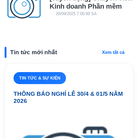
Kinh doanh Phần mềm
20/09/2025 7:00:00 SA
Tin tức mới nhất
Xem tất cả
TIN TỨC & SỰ KIỆN
THÔNG BÁO NGHỈ LỄ 30/4 & 01/5 NĂM
2026