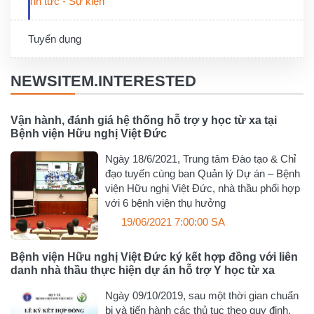
Tin tức - Sự kiện
Tuyển dụng
NEWSITEM.INTERESTED
Vận hành, đánh giá hệ thống hỗ trợ y học từ xa tại
Bệnh viện Hữu nghị Việt Đức
Ngày 18/6/2021, Trung tâm Đào tạo & Chỉ
đạo tuyến cùng ban Quản lý Dự án – Bệnh
viện Hữu nghị Việt Đức, nhà thầu phối hợp
với 6 bệnh viện thụ hưởng
19/06/2021 7:00:00 SA
Bệnh viện Hữu nghị Việt Đức ký kết hợp đồng với liên
danh nhà thầu thực hiện dự án hỗ trợ Y học từ xa
Ngày 09/10/2019, sau một thời gian chuẩn
bị và tiến hành các thủ tục theo quy định,