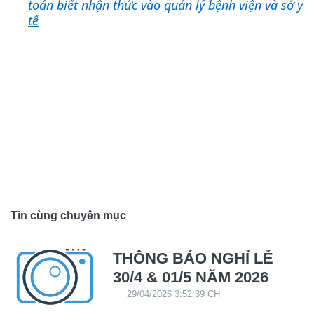
toán biết nhận thức vào quản lý bệnh viện và sở y
tế
Tin cùng chuyên mục
THÔNG BÁO NGHỈ LỄ
30/4 & 01/5 NĂM 2026
29/04/2026 3:52:39 CH